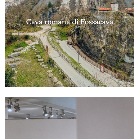
Cava romana di Fossacava