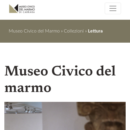
Museo Civico del Marmo
»
Collezioni
»
Lettura
Museo Civico del
marmo