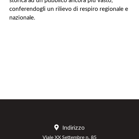
storica ad un pubblico ancora più vasto,
conferendogli un rilievo di respiro regionale e
nazionale.
Indirizzo
Viale XX Settembre n. 85