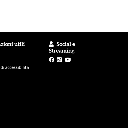
ioni utili
Social e
Streaming
di accessibilità