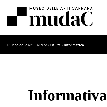
Museo delle arti Carrara
»
Utilità
»
Informativa
Informativa