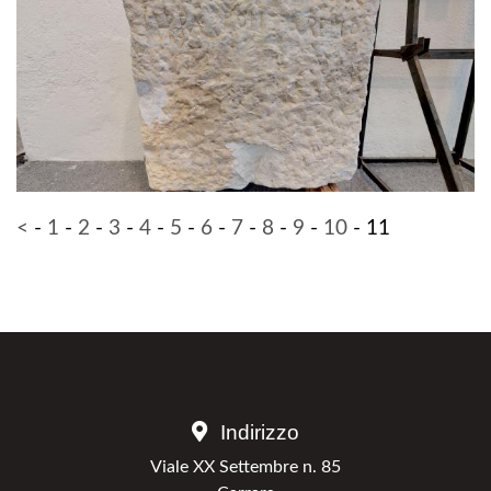
<
-
1
-
2
-
3
-
4
-
5
-
6
-
7
-
8
-
9
-
10
-
11
Indirizzo
Viale XX Settembre n. 85